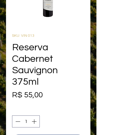
SKU: VIN 013
Reserva
Cabernet
Sauvignon
375ml
Preço
R$ 55,00
Quantidade
*