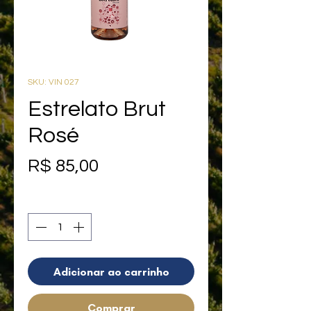
SKU: VIN 027
Estrelato Brut
Rosé
Preço
R$ 85,00
Quantidade
*
Adicionar ao carrinho
Comprar